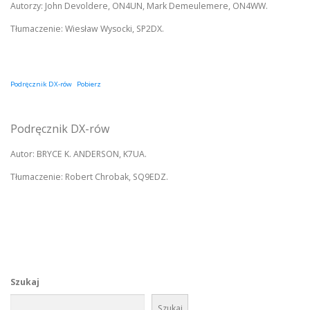
Autorzy: John Devoldere, ON4UN, Mark Demeulemere, ON4WW.
Tłumaczenie: Wiesław Wysocki, SP2DX.
Podręcznik DX-rów
Pobierz
Podręcznik DX-rów
Autor: BRYCE K. ANDERSON, K7UA.
Tłumaczenie: Robert Chrobak, SQ9EDZ.
Szukaj
Szukaj