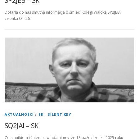
Dotarła do nas smutna informacja o śmieci Kolegi Waldka SP2JEB,
członka OT-26.
AKTUALNOŚCI
/
SK - SILENT KEY
SQ2JAI – SK
Ze smutkiem i żalem zawiadamiamy, że 13 października 2025 roku