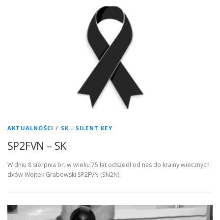
AKTUALNOŚCI
/
SK - SILENT KEY
SP2FVN – SK
W dniu 8 sierpnia br. w wieku 75 lat odszedł od nas do krainy wiecznych
dxów Wojtek Grabowski SP2FVN (SN2N).