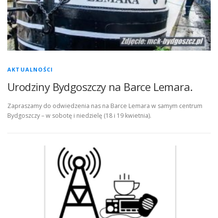
AKTUALNOŚCI
Urodziny Bydgoszczy na Barce Lemara.
Zapraszamy do odwiedzenia nas na Barce Lemara w samym centrum
Bydgoszczy – w sobotę i niedzielę (18 i 19 kwietnia).