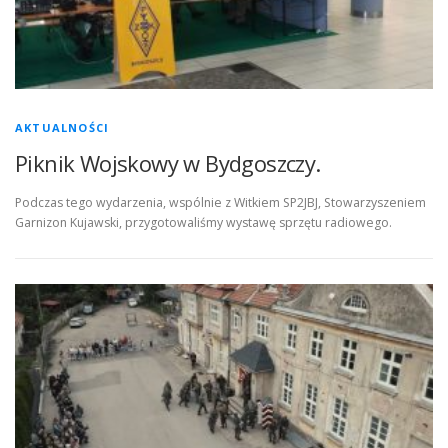
AKTUALNOŚCI
Piknik Wojskowy w Bydgoszczy.
Podczas tego wydarzenia, wspólnie z Witkiem SP2JBJ, Stowarzyszeniem
Garnizon Kujawski, przygotowaliśmy wystawę sprzętu radiowego.