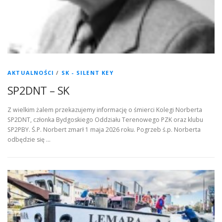
AKTUALNOŚCI
/
SK - SILENT KEY
SP2DNT – SK
Z wielkim żalem przekazujemy informację o śmierci Kolegi Norberta
SP2DNT, członka Bydgoskiego Oddziału Terenowego PZK oraz klubu
SP2PBY. Ś.P. Norbert zmarł 1 maja 2026 roku. Pogrzeb ś.p. Norberta
odbędzie się …