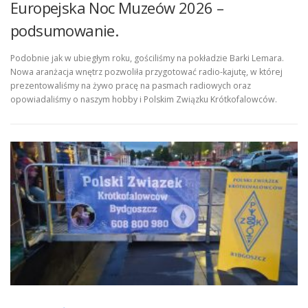
Europejska Noc Muzeów 2026 –
podsumowanie.
Podobnie jak w ubiegłym roku, gościliśmy na pokładzie Barki Lemara.
Nowa aranżacja wnętrz pozwoliła przygotować radio-kajutę, w której
prezentowaliśmy na żywo pracę na pasmach radiowych oraz
opowiadaliśmy o naszym hobby i Polskim Związku Krótkofalowców.