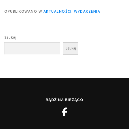
OPUBLIKOWANO W
AKTUALNOŚCI
,
WYDARZENIA
Szukaj
Szukaj
BĄDŹ NA BIEŻĄCO