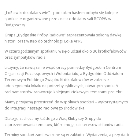
„LoRa w krótkofalarstwie” – pod takim hasłem odbyło się kolejne
spotkanie organizowane przez nasz oddział w sali BCOPW w
Bydgoszczy.
Grupa „Bydgoskie Próby Radiowe” zaprezentowała solidną dawkę
historii oraz wstęp do technologii LoRa APRS.
W czterogodzinnym spotkaniu wzięło udział około 30 krótkofalowców
oraz sympatyków radia.
Liczymy, że nawiązanie współpracy pomiędzy Bydgoskim Centrum
Organizacji Pozarządowych i Wolontariatu, a Bydgoskim Oddziałem
Terenowym Polskiego Związku Krótkofalowców w zakresie
udostępnienia lokalu na potrzeby cyklicznych, otwartych spotkań
radioamatorów zaowocuje kolejnymi ciekawymi tematami prelekcji.
Mamy przyjazną przestrzeń do wspólnych spotkań – wykorzystajmy to
do integracji naszego radiowego środowiska.
Dlatego zachęcamy każdego z Was, Kluby czy Grupy do
zaprezentowania tematów, które mogą zainteresować fanów radia.
Terminy spotkań zamieszczone są w zakładce Wydarzenia, a przy dacie