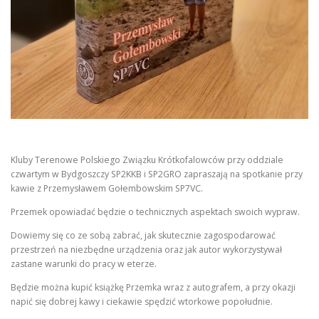
Kluby Terenowe Polskiego Związku Krótkofalowców przy oddziale
czwartym w Bydgoszczy SP2KKB i SP2GRO zapraszają na spotkanie przy
kawie z Przemysławem Gołembowskim SP7VC.
Przemek opowiadać będzie o technicznych aspektach swoich wypraw.
Dowiemy się co ze sobą zabrać, jak skutecznie zagospodarować
przestrzeń na niezbędne urządzenia oraz jak autor wykorzystywał
zastane warunki do pracy w eterze.
Będzie można kupić książkę Przemka wraz z autografem, a przy okazji
napić się dobrej kawy i ciekawie spędzić wtorkowe popołudnie.