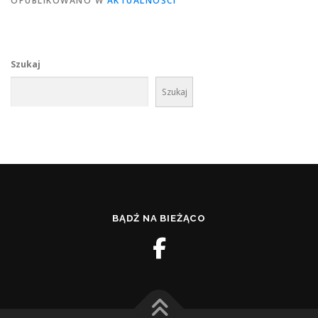
OPUBLIKOWANO W
AKTUALNOŚCI
Szukaj
Szukaj
BĄDŹ NA BIEŻĄCO