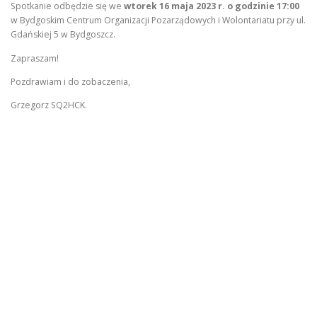
Spotkanie odbędzie się we
wtorek 16 maja 2023 r. o godzinie 17:00
w Bydgoskim Centrum Organizacji Pozarządowych i Wolontariatu przy ul.
Gdańskiej 5 w Bydgoszcz.
Zapraszam!
Pozdrawiam i do zobaczenia,
Grzegorz SQ2HCK.