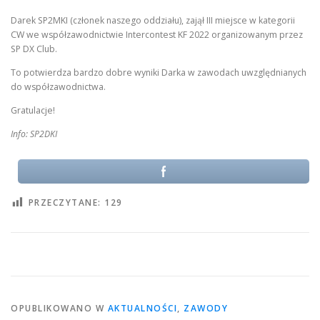
Darek SP2MKI (członek naszego oddziału), zajął III miejsce w kategorii
CW we współzawodnictwie Intercontest KF 2022 organizowanym przez
SP DX Club.
To potwierdza bardzo dobre wyniki Darka w zawodach uwzględnianych
do współzawodnictwa.
Gratulacje!
Info: SP2DKI
PRZECZYTANE:
129
OPUBLIKOWANO W
AKTUALNOŚCI
,
ZAWODY