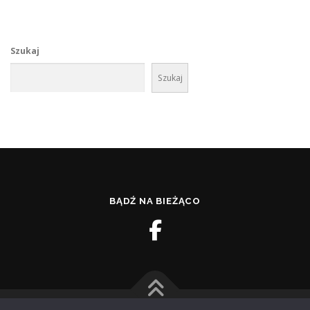
Szukaj
Szukaj
BĄDŹ NA BIEŻĄCO